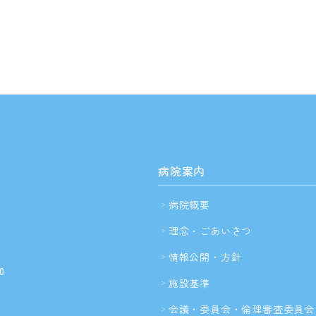
する
病院案内
病院概要
理念・ごあいさつ
情報公開・方針
0
施設基準
会議・委員会・倫理審査委員会