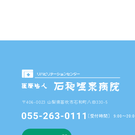
詳しく見る
エントリー
〒406-0023 山梨県笛吹市石和町八田330-5
［受付時間］ 9:00〜20:0