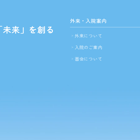
外来・入院案内
外来について
入院のご案内
面会について